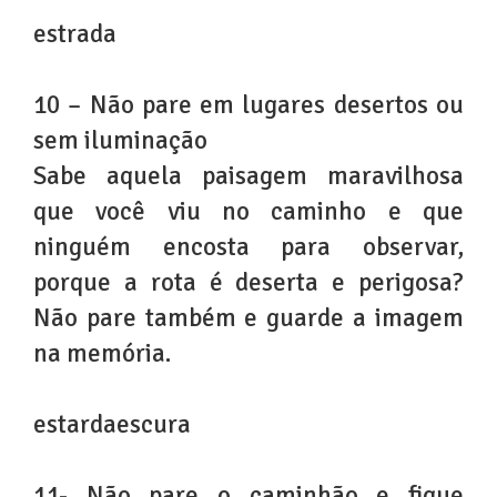
estrada
10 – Não pare em lugares desertos ou
sem iluminação
Sabe aquela paisagem maravilhosa
que você viu no caminho e que
ninguém encosta para observar,
porque a rota é deserta e perigosa?
Não pare também e guarde a imagem
na memória.
estardaescura
11- Não pare o caminhão e fique