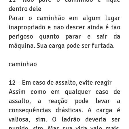
dentro dele
Parar o caminhão em algum lugar
inapropriado e não descer ainda é tão
perigoso quanto parar e sair da
máquina. Sua carga pode ser furtada.
caminhao
12 – Em caso de assalto, evite reagir
Assim como em qualquer caso de
assalto, a reação pode levar a
consequências drásticas. A carga é
valiosa, sim. O ladrão deveria ser
punido, sim. Mas sua vida vale mais.