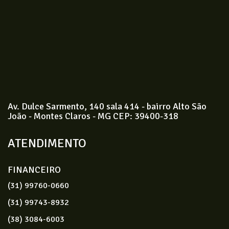
Av. Dulce Sarmento, 140 sala 414 - bairro Alto São
João - Montes Claros - MG CEP: 39400-318
ATENDIMENTO
FINANCEIRO
(31) 99760-0660
(31) 99743-8932
(38) 3084-6003