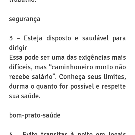
segurança
3 – Esteja disposto e saudável para
dirigir
Essa pode ser uma das exigências mais
difíceis, mas “caminhoneiro morto não
recebe salário”. Conheça seus limites,
durma o quanto for possível e respeite
sua saúde.
bom-prato-saúde
4 – Evite transitar à noite em locais