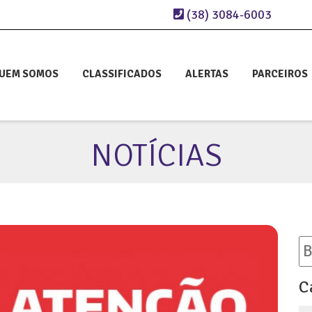
(38) 3084-6003
UEM SOMOS
CLASSIFICADOS
ALERTAS
PARCEIROS
NOTÍCIAS
C