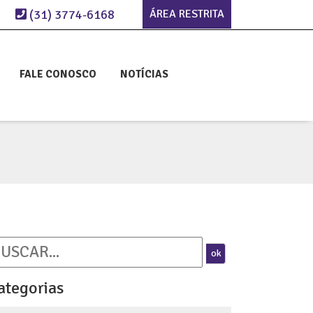
(31) 3774-6168
ÁREA RESTRITA
FALE CONOSCO
NOTÍCIAS
ok
ategorias